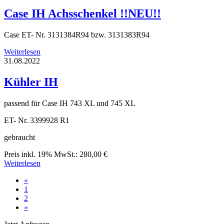
Case IH Achsschenkel !!NEU!!
Case ET- Nr. 3131384R94 bzw. 3131383R94
Weiterlesen
31.08.2022
Kühler IH
passend für Case IH 743 XL und 745 XL
ET- Nr. 3399928 R1
gebraucht
Preis inkl. 19% MwSt.: 280,00 €
Weiterlesen
«
1
2
»