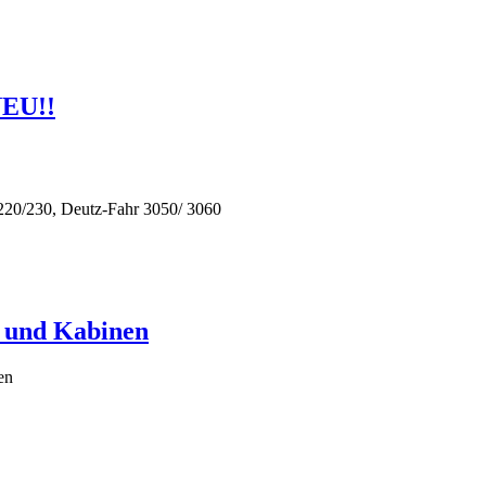
NEU!!
/220/230, Deutz-Fahr 3050/ 3060
e und Kabinen
en