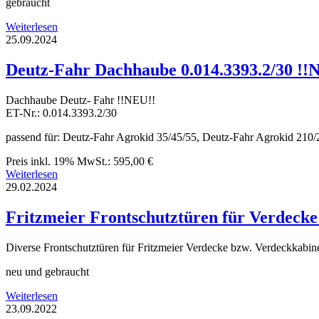
gebraucht
Weiterlesen
25.09.2024
Deutz-Fahr Dachhaube 0.014.3393.2/30 !!
Dachhaube Deutz- Fahr !!NEU!!
ET-Nr.: 0.014.3393.2/30
passend für: Deutz-Fahr Agrokid 35/45/55, Deutz-Fahr Agrokid 210
Preis inkl. 19% MwSt.: 595,00 €
Weiterlesen
29.02.2024
Fritzmeier Frontschutztüren für Verdeck
Diverse Frontschutztüren für Fritzmeier Verdecke bzw. Verdeckkabin
neu und gebraucht
Weiterlesen
23.09.2022