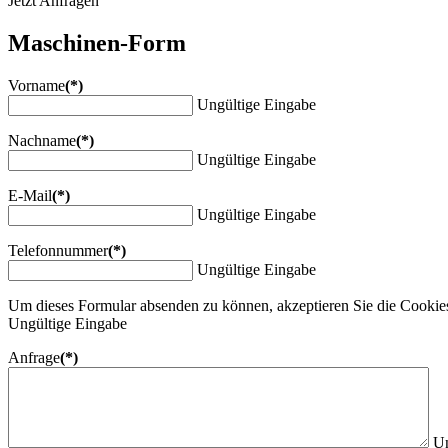
Jetzt Anfragen
Maschinen-Form
Vorname
(*)
Ungültige Eingabe
Nachname
(*)
Ungültige Eingabe
E-Mail
(*)
Ungültige Eingabe
Telefonnummer
(*)
Ungültige Eingabe
Um dieses Formular absenden zu können, akzeptieren Sie die Cooki
Ungültige Eingabe
Anfrage
(*)
Un