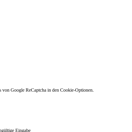
es von Google ReCaptcha in den Cookie-Optionen.
gültige Eingabe