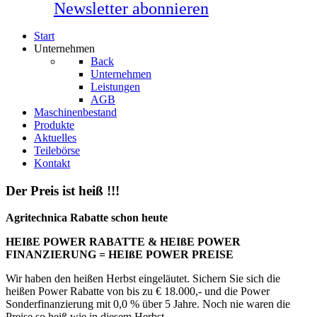
Newsletter abonnieren
Start
Unternehmen
Back
Unternehmen
Leistungen
AGB
Maschinenbestand
Produkte
Aktuelles
Teilebörse
Kontakt
Der Preis ist heiß !!!
Agritechnica Rabatte schon heute
HEIßE POWER RABATTE & HEIßE POWER
FINANZIERUNG = HEIßE POWER PREISE
Wir haben den heißen Herbst eingeläutet. Sichern Sie sich die
heißen Power Rabatte von bis zu € 18.000,- und die Power
Sonderfinanzierung mit 0,0 % über 5 Jahre. Noch nie waren die
Preise so heiß wie in diesem Herbst.